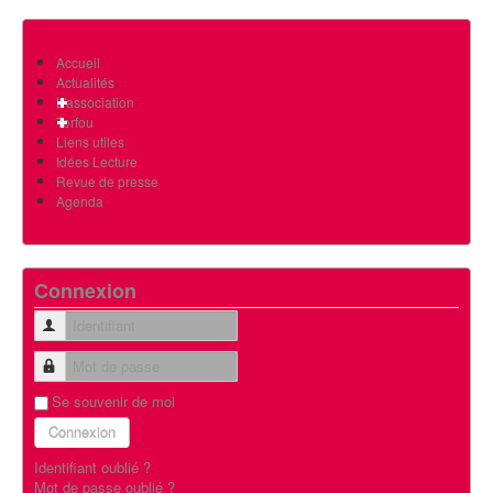
Accueil
Actualités
L'association
Torfou
Liens utiles
Idées Lecture
Revue de presse
Agenda
Connexion
Identifiant
Mot de passe
Se souvenir de moi
Connexion
Identifiant oublié ?
Mot de passe oublié ?