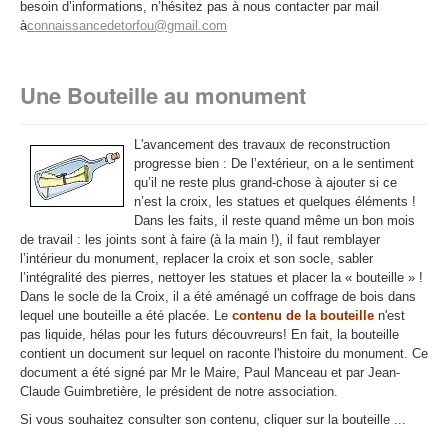
besoin d’informations, n’hésitez pas à nous contacter
par mail
à
connaissancedetorfou@gmail.com
Une Bouteille au monument
L'avancement des travaux de reconstruction
progresse bien : De l’extérieur, on a le sentiment
qu’il ne reste plus grand-chose à ajouter si ce
n’est la croix, les statues et quelques éléments !
Dans les faits, il reste quand même un bon mois
de travail : les joints sont à faire (à la main !), il faut remblayer
l’intérieur du monument, replacer la croix et son socle, sabler
l’intégralité des pierres, nettoyer les statues et placer la « bouteille » !
Dans le socle de la Croix, il a été aménagé un coffrage de bois dans
lequel une bouteille a été placée. Le
contenu de la bouteille
n'est
pas liquide, hélas pour les futurs découvreurs! En fait, la bouteille
contient un document sur lequel on raconte l'histoire du monument. Ce
document a été signé par Mr le Maire, Paul Manceau et par Jean-
Claude Guimbretière, le président de notre association.
Si vous souhaitez consulter son contenu, cliquer sur la bouteille ...