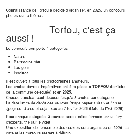
Connaissance de Torfou a décidé d’organiser, en 2025, un concours
photos sur le thème :
Torfou, c'est ça
aussi !
Le concours comporte 4 catégories :
Nature
Patrimoine bâti
Les gens
Insolites
Il est ouvert à tous les photographes amateurs.
Les photos devront impérativement être prises à
TORFOU
(territoire
de la commune déléguée) et en
2025
.
Chaque candidat peut déposer jusqu’à 3 photos par catégorie.
La date limite de dépôt des œuvres (tirage papier 10X15
et
fichier
.jpeg) est d’ores et déjà fixée au 7 février 2026 (Date de l'AG 2026).
Pour chaque catégorie, 3 œuvres seront sélectionnées par un jury
d'experts, trié sur le volet.
Une exposition de l’ensemble des œuvres sera organisée en 2026 (La
date et les contours restent à définir).