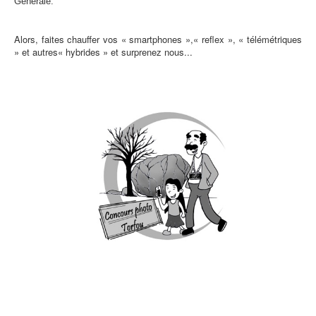
Générale.
Alors, faites chauffer vos « smartphones »,« reflex », « télémétriques
» et autres« hybrides » et surprenez nous...