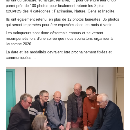
Ils ont du débattre, échanger, ferrailler, ... pour défendre leur choix
parmi près de 100 photos pour finalement retenir les 3 plus
œuvres
des 4 catégories : Patrimoine, Nature, Gens et Insolite.
Ils ont également retenu, en plus de 12 photos lauréates, 36 photos
qui seront imprimées pour être exposées dans les mois à venir.
Les vainqueurs sont donc désormais connus et se verront
récompensés lors d'une soirée que nous souhaitons organiser à
l'automne 2026.
La date et les modalités devraient être prochainement fixées et
communiquées ...