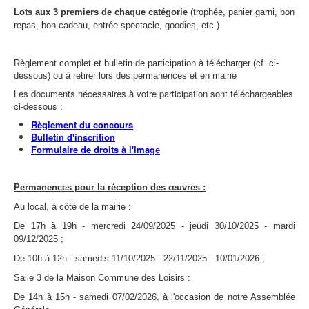
Lots aux 3 premiers de chaque catégorie
(trophée, panier garni, bon
repas, bon cadeau, entrée spectacle, goodies, etc.)
Règlement complet et bulletin de participation à télécharger (cf. ci-
dessous) ou à retirer lors des permanences et en mairie
Les documents nécessaires à votre participation sont téléchargeables
ci-dessous :
Règlement du concours
Bulletin d'inscrition
Formulaire de droits à l'imag
e
Permanences pour la réception des œuvres :
Au local, à côté de la mairie :
De 17h à 19h - mercredi 24/09/2025 - jeudi 30/10/2025 - mardi
09/12/2025 ;
De 10h à 12h - samedis 11/10/2025 - 22/11/2025 - 10/01/2026 ;
Salle 3 de la Maison Commune des Loisirs :
De 14h à 15h - samedi 07/02/2026, à l'occasion de notre Assemblée